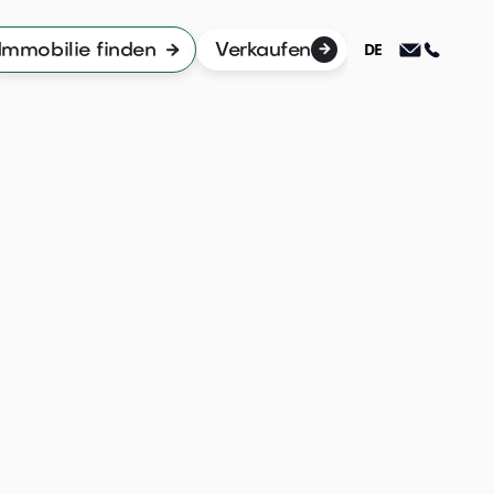
DE
Immobilie finden

Verkaufen
