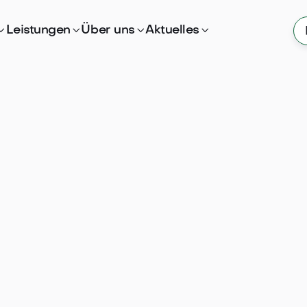

Leistungen

Über uns

Aktuelles
