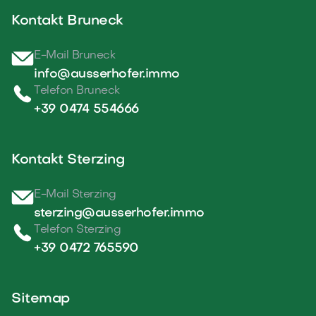
Kontakt Bruneck
E-Mail Bruneck
info@ausserhofer.immo
Telefon Bruneck
+39 0474 554666
Kontakt Sterzing
E-Mail Sterzing
sterzing@ausserhofer.immo
Telefon Sterzing
+39 0472 765590
Sitemap