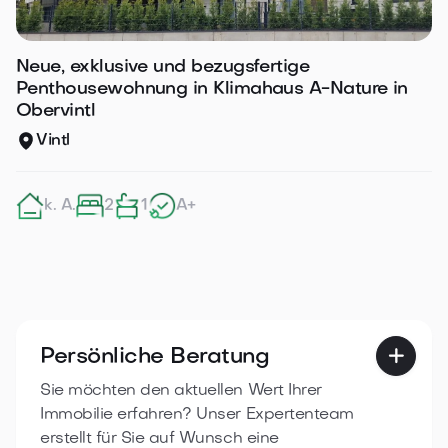
Neue, exklusive und bezugsfertige
Penthousewohnung in Klimahaus A-Nature in
Obervintl
Vintl
k. A.
2
1
A+
Persönliche Beratung

Sie möchten den aktuellen Wert Ihrer
Immobilie erfahren? Unser Expertenteam
erstellt für Sie auf Wunsch eine