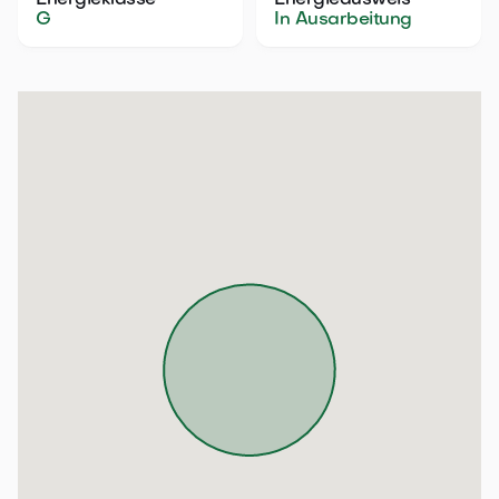
Energieklasse
Energieausweis
G
In Ausarbeitung