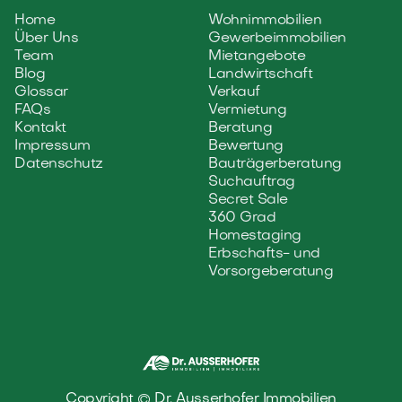
Home
Wohnimmobilien
Über Uns
Gewerbeimmobilien
Team
Mietangebote
Blog
Landwirtschaft
Glossar
Verkauf
FAQs
Vermietung
Kontakt
Beratung
Impressum
Bewertung
Datenschutz
Bauträgerberatung
Suchauftrag
Secret Sale
360 Grad
Homestaging
Erbschafts- und
Vorsorgeberatung
Copyright © Dr. Ausserhofer Immobilien