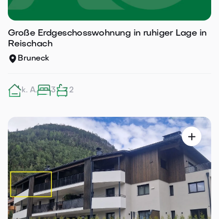
Große Erdgeschosswohnung in ruhiger Lage in
Reischach
Bruneck
k. A.
3
2
