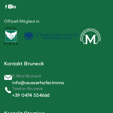



Offiziell Mitglied in:
Kontakt Bruneck
E-Mail Bruneck
info@ausserhofer.immo
Telefon Bruneck
+39 0474 554666