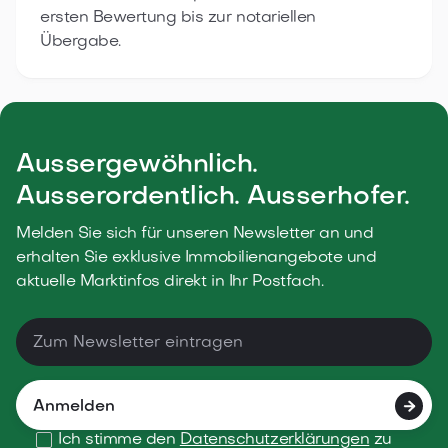
ersten Bewertung bis zur notariellen
Übergabe.
Aussergewöhnlich.
Ausserordentlich. Ausserhofer.
Melden Sie sich für unseren Newsletter an und
erhalten Sie exklusive Immobilienangebote und
aktuelle Marktinfos direkt in Ihr Postfach.

Ich stimme den
Datenschutzerklärungen
zu