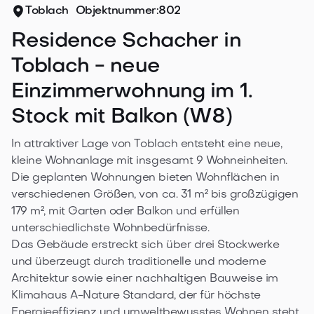
Toblach
Objektnummer:
802
Residence Schacher in
Toblach - neue
Einzimmerwohnung im 1.
Stock mit Balkon (W8)
In attraktiver Lage von Toblach entsteht eine neue, 
kleine Wohnanlage mit insgesamt 9 Wohneinheiten. 
Die geplanten Wohnungen bieten Wohnflächen in 
verschiedenen Größen, von ca. 31 m² bis großzügigen 
179 m², mit Garten oder Balkon und erfüllen 
unterschiedlichste Wohnbedürfnisse. 

Das Gebäude erstreckt sich über drei Stockwerke 
und überzeugt durch traditionelle und moderne 
Architektur sowie einer nachhaltigen Bauweise im 
Klimahaus A-Nature Standard, der für höchste 
Energieeffizienz und umweltbewusstes Wohnen steht.
