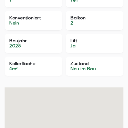
1
Teil
Konventioniert
Balkon
Nein
2
Baujahr
Lift
2025
Ja
Kellerfläche
Zustand
4
m²
Neu im Bau