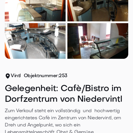
Vintl
Objektnummer:
253
Gelegenheit: Cafè/Bistro im
Dorfzentrum von Niedervintl
Zum Verkauf steht ein vollständig  und  hochwertig  
eingerichtetes Cafè im Zentrum von Niedervintl, am 
Dreh und Angelpunkt, wo sich ein  
Lebensmittelgeschäft, Obst & Gemüse,  