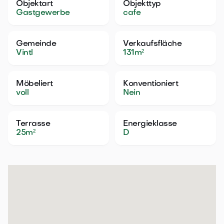
Objektart
Objekttyp
Gastgewerbe
cafe
Gemeinde
Verkaufsfläche
Vintl
131
m²
Möbeliert
Konventioniert
voll
Nein
Terrasse
Energieklasse
25
m²
D