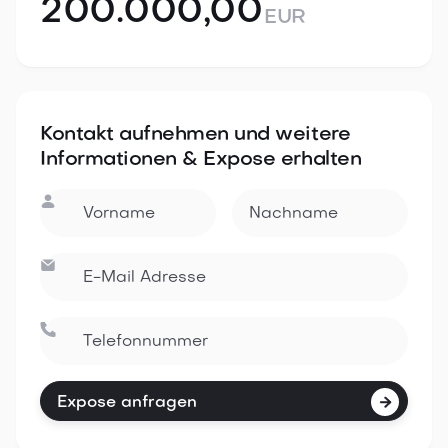
200.000,00
EUR
Kontakt aufnehmen und weitere
Informationen & Expose erhalten



