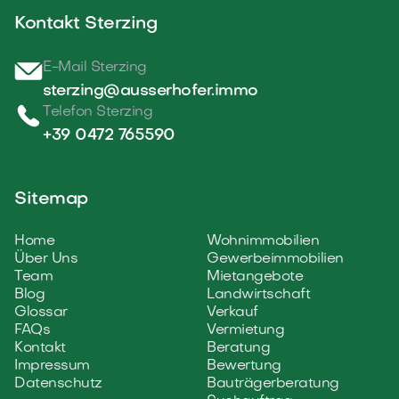
Kontakt Sterzing
E-Mail Sterzing
sterzing@ausserhofer.immo
Telefon Sterzing
+39 0472 765590
Sitemap
Home
Wohnimmobilien
Über Uns
Gewerbeimmobilien
Team
Mietangebote
Blog
Landwirtschaft
Glossar
Verkauf
FAQs
Vermietung
Kontakt
Beratung
Impressum
Bewertung
Datenschutz
Bauträgerberatung