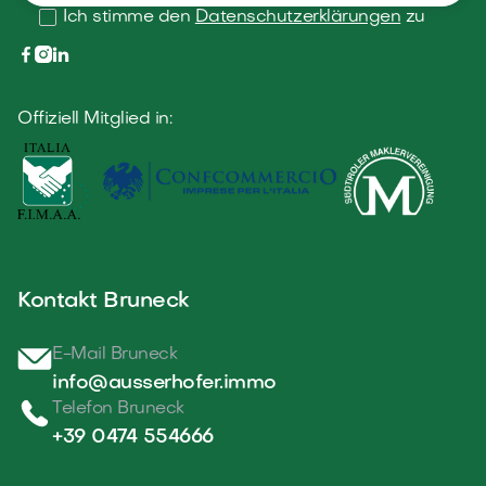
Ich stimme den
Datenschutzerklärungen
zu



Offiziell Mitglied in:
Kontakt Bruneck
E-Mail Bruneck
info@ausserhofer.immo
Telefon Bruneck
+39 0474 554666