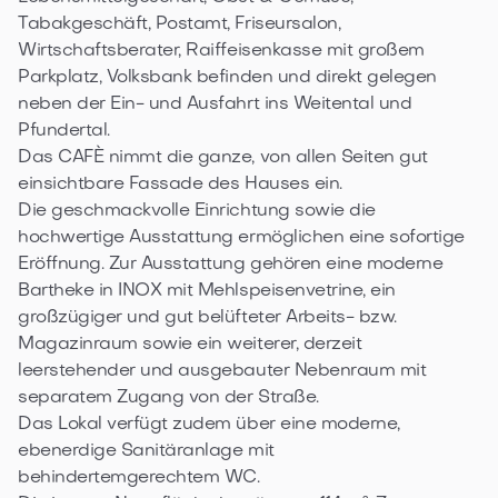
Tabakgeschäft, Postamt, Friseursalon, 
Wirtschaftsberater, Raiffeisenkasse mit großem 
Parkplatz, Volksbank befinden und direkt gelegen 
neben der Ein- und Ausfahrt ins Weitental und 
Pfundertal.

Das CAFÈ nimmt die ganze, von allen Seiten gut 
einsichtbare Fassade des Hauses ein. 

Die geschmackvolle Einrichtung sowie die 
hochwertige Ausstattung ermöglichen eine sofortige 
Eröffnung. Zur Ausstattung gehören eine moderne 
Bartheke in INOX mit Mehlspeisenvetrine, ein 
großzügiger und gut belüfteter Arbeits- bzw. 
Magazinraum sowie ein weiterer, derzeit 
leerstehender und ausgebauter Nebenraum mit 
separatem Zugang von der Straße. 

Das Lokal verfügt zudem über eine moderne, 
ebenerdige Sanitäranlage mit 
behindertemgerechtem WC. 
